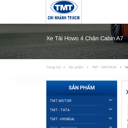
Xe Tải Howo 4 Chân Cabin A7
Trang chủ
Sản phẩm
TMT - SINOTRUK
Xe
SẢN PHẨM
TMT MOTOR
TMT - TATA
TMT - HYUNDAI