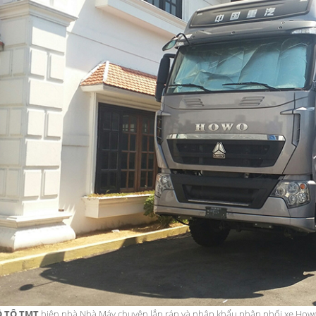
Ô TÔ TMT
hiện nhà Nhà Máy chuyên lắp ráp và nhập khẩu phân phối xe Howo t