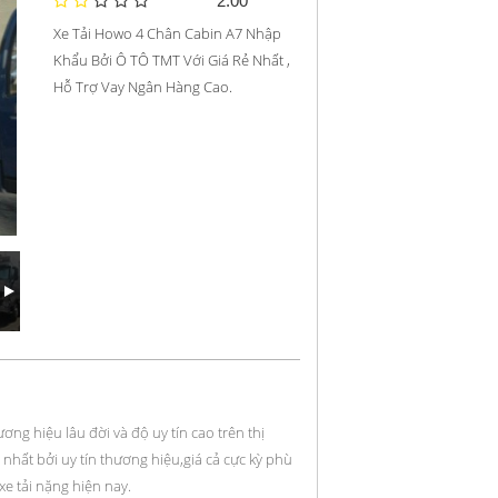
2.00
Xe Tải Howo 4 Chân Cabin A7 Nhập
Khẩu Bởi Ô TÔ TMT Với Giá Rẻ Nhất ,
Hỗ Trợ Vay Ngân Hàng Cao.
ương hiệu lâu đời và độ uy tín cao trên thị
hất bởi uy tín thương hiệu,giá cả cực kỳ phù
e tải nặng hiện nay.