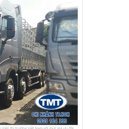
rên thị trường Việt Nam với mức giá ưu đãi